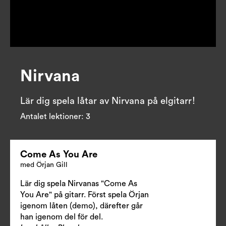
Nirvana
Lär dig spela låtar av Nirvana på elgitarr!
Antalet lektioner:
3
Come As You Are
med Örjan Gill
Lär dig spela Nirvanas "Come As
You Are" på gitarr. Först spela Örjan
igenom låten (demo), därefter går
han igenom del för del.