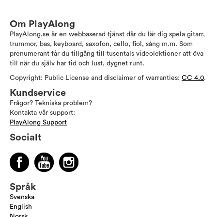
Om PlayAlong
PlayAlong.se är en webbaserad tjänst där du lär dig spela gitarr,
trummor, bas, keyboard, saxofon, cello, fiol, sång m.m. Som
prenumerant får du tillgång till tusentals videolektioner att öva
till när du själv har tid och lust, dygnet runt.
Copyright: Public License and disclaimer of warranties:
CC 4.0
.
Kundservice
Frågor? Tekniska problem?
Kontakta vår support:
PlayAlong Support
Socialt
Språk
Svenska
English
Norsk