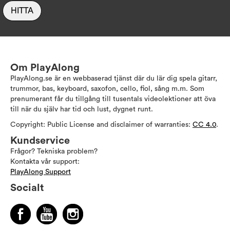
HITTA
Om PlayAlong
PlayAlong.se är en webbaserad tjänst där du lär dig spela gitarr,
trummor, bas, keyboard, saxofon, cello, fiol, sång m.m. Som
prenumerant får du tillgång till tusentals videolektioner att öva
till när du själv har tid och lust, dygnet runt.
Copyright: Public License and disclaimer of warranties:
CC 4.0
.
Kundservice
Frågor? Tekniska problem?
Kontakta vår support:
PlayAlong Support
Socialt