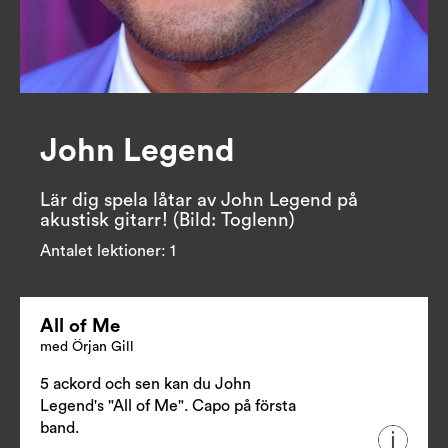
John Legend
Lär dig spela låtar av John Legend på 
akustisk gitarr! (Bild: Toglenn)
Antalet lektioner:
1
All of Me
med Örjan Gill
5 ackord och sen kan du John
Legend's "All of Me". Capo på första
band.