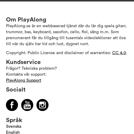
Om PlayAlong
PlayAlong.se är en webbaserad tjänst där du lär dig spela gitarr,
trummor, bas, keyboard, saxofon, cello, fiol, sång m.m. Som
prenumerant får du tillgång till tusentals videolektioner att öva
till när du själv har tid och lust, dygnet runt.
Copyright: Public License and disclaimer of warranties:
CC 4.0
.
Kundservice
Frågor? Tekniska problem?
Kontakta vår support:
PlayAlong Support
Socialt
Språk
Svenska
English