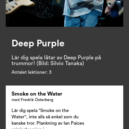
Deep Purple
Lär dig spela låtar av Deep Purple på 
trummor! (Bild: Silvio Tanaka)
Antalet lektioner:
3
Smoke on the Water
med Fredrik Österberg
Lär dig spela "Smoke on the
Water", inte alls så enkel som du
kanske tror. Plankning av Ian Paices