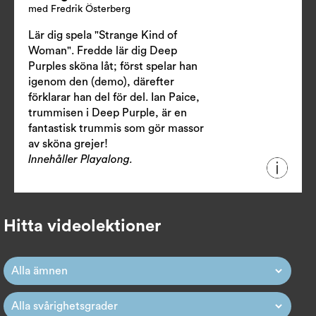
med Fredrik Österberg
Lär dig spela "Strange Kind of
Woman". Fredde lär dig Deep
Purples sköna låt; först spelar han
igenom den (demo), därefter
förklarar han del för del. Ian Paice,
trummisen i Deep Purple, är en
fantastisk trummis som gör massor
av sköna grejer!
Innehåller Playalong.
Hitta videolektioner