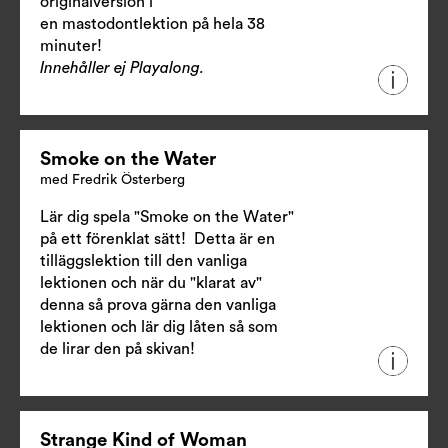
originalversion i
en mastodontlektion på hela 38
minuter!
Innehåller ej Playalong.
Smoke on the Water
med Fredrik Österberg
Lär dig spela "Smoke on the Water"
på ett förenklat sätt! Detta är en
tilläggslektion till den vanliga
lektionen och när du "klarat av"
denna så prova gärna den vanliga
lektionen och lär dig låten så som
de lirar den på skivan!
Strange Kind of Woman