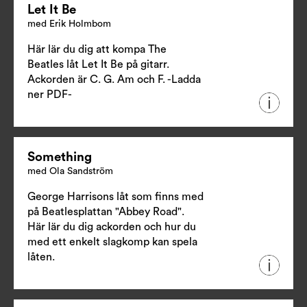
Let It Be
med Erik Holmbom
Här lär du dig att kompa The
Beatles låt Let It Be på gitarr.
Ackorden är C. G. Am och F.
-Ladda
ner PDF-
Something
med Ola Sandström
George Harrisons låt som finns med
på Beatlesplattan "Abbey Road".
Här lär du dig ackorden och hur du
med ett enkelt slagkomp kan spela
låten.