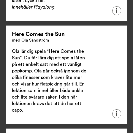
låten. Lycka till!
Innehåller Playalong.
Here Comes the Sun
med Ola Sandström
Ola lär dig spela "Here Comes the
Sun". Du får lära dig att spela låten
på ett enkelt sätt med ett vanligt
popkomp. Ola går också igenom de
olika finesser som kräver lite mer
och visar hur flatpicking går till. En
lektion som innehåller både enkla
och lite svårare saker. I den här
lektionen krävs det att du har ett
capo.