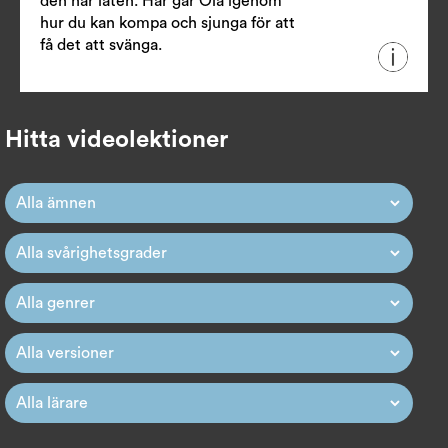
den här låten. Här går Ola igenom
hur du kan kompa och sjunga för att
få det att svänga.
Hitta videolektioner