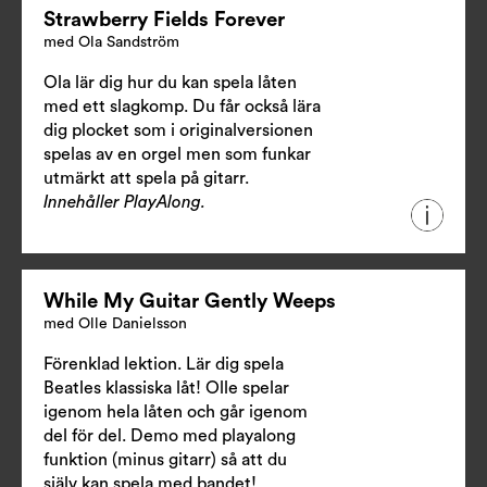
Strawberry Fields Forever
med Ola Sandström
Ola lär dig hur du kan spela låten
med ett slagkomp. Du får också lära
dig plocket som i originalversionen
spelas av en orgel men som funkar
utmärkt att spela på gitarr.
Innehåller PlayAlong.
While My Guitar Gently Weeps
med Olle Danielsson
Förenklad lektion. Lär dig spela
Beatles klassiska låt! Olle spelar
igenom hela låten och går igenom
del för del. Demo med playalong
funktion (minus gitarr) så att du
själv kan spela med bandet!