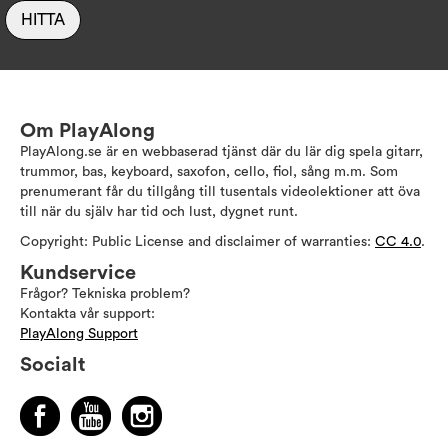
HITTA
Om PlayAlong
PlayAlong.se är en webbaserad tjänst där du lär dig spela gitarr,
trummor, bas, keyboard, saxofon, cello, fiol, sång m.m. Som
prenumerant får du tillgång till tusentals videolektioner att öva
till när du själv har tid och lust, dygnet runt.
Copyright: Public License and disclaimer of warranties:
CC 4.0
.
Kundservice
Frågor? Tekniska problem?
Kontakta vår support:
PlayAlong Support
Socialt