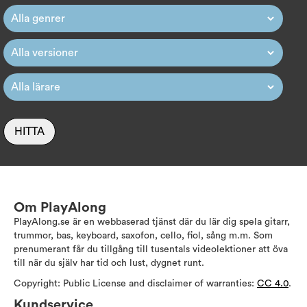
HITTA
Om PlayAlong
PlayAlong.se är en webbaserad tjänst där du lär dig spela gitarr,
trummor, bas, keyboard, saxofon, cello, fiol, sång m.m. Som
prenumerant får du tillgång till tusentals videolektioner att öva
till när du själv har tid och lust, dygnet runt.
Copyright: Public License and disclaimer of warranties:
CC 4.0
.
Kundservice