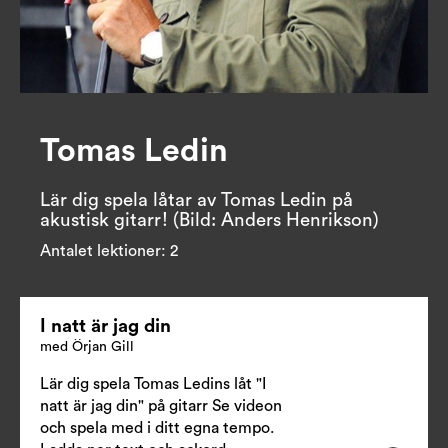
Tomas Ledin
Lär dig spela låtar av Tomas Ledin på 
Antalet lektioner:
2
I natt är jag din
med Örjan Gill
Lär dig spela Tomas Ledins låt "I
natt är jag din" på gitarr Se videon
och spela med i ditt egna tempo.