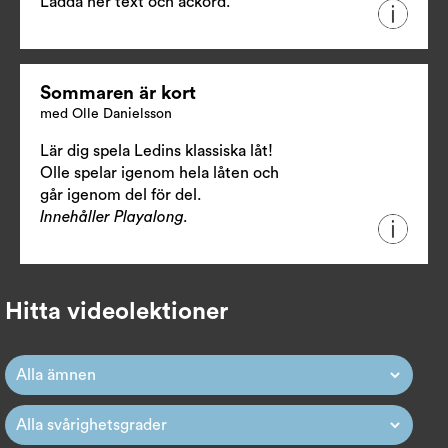
Ladda ner text och ackord.
Sommaren är kort
med Olle Danielsson
Lär dig spela Ledins klassiska låt!
Olle spelar igenom hela låten och
går igenom del för del.
Innehåller Playalong.
Hitta videolektioner