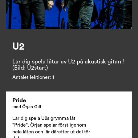
U2
Lär dig spela låtar av U2 på akustisk gitarr! 
(Bild: U2start)
Antalet lektioner:
1
Pride
med Örjan Gill
Lär dig spela U2s grymma låt
"Pride". Örjan spelar först igenom
hela låten och lär därefter ut del för