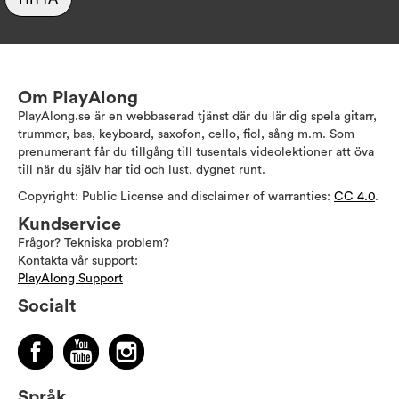
Om PlayAlong
PlayAlong.se är en webbaserad tjänst där du lär dig spela gitarr,
trummor, bas, keyboard, saxofon, cello, fiol, sång m.m. Som
prenumerant får du tillgång till tusentals videolektioner att öva
till när du själv har tid och lust, dygnet runt.
Copyright: Public License and disclaimer of warranties:
CC 4.0
.
Kundservice
Frågor? Tekniska problem?
Kontakta vår support:
PlayAlong Support
Socialt
Språk