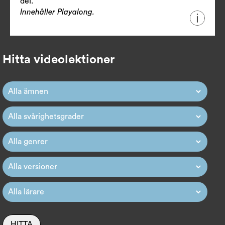
del.
Innehåller Playalong.
Hitta videolektioner
HITTA