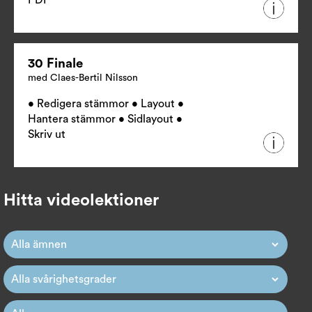
PDF
30 Finale
med Claes-Bertil Nilsson
• Redigera stämmor • Layout •
Hantera stämmor • Sidlayout •
Skriv ut
Hitta videolektioner