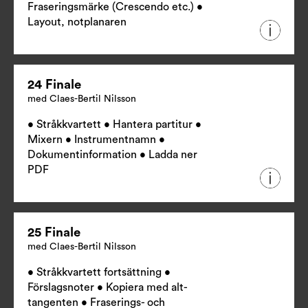
Fraseringsmärke (Crescendo etc.) •
Layout, notplanaren
24 Finale
med Claes-Bertil Nilsson
• Stråkkvartett • Hantera partitur •
Mixern • Instrumentnamn •
Dokumentinformation •
Ladda ner
PDF
25 Finale
med Claes-Bertil Nilsson
• Stråkkvartett fortsättning •
Förslagsnoter • Kopiera med alt-
tangenten • Fraserings- och