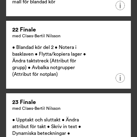
mall för blandad kör
22 Finale
med Claes-Bertil Nilsson
• Blandad kör del 2 • Notera i
basklaven • Flytta/kopiera lager •
Ändra taktstreck (Attribut för
grupp) • Avbalka notgrupper
(Attribut för notplan)
23 Finale
med Claes-Bertil Nilsson
• Upptakt och sluttakt • Ändra
attribut för takt • Skriv in text •
Dynamiska beteckningar •