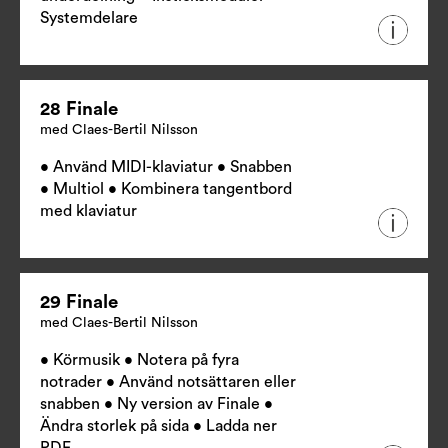
Systemdelare
28 Finale
med Claes-Bertil Nilsson
• Använd MIDI-klaviatur • Snabben
• Multiol • Kombinera tangentbord
med klaviatur
29 Finale
med Claes-Bertil Nilsson
• Körmusik • Notera på fyra
notrader • Använd notsättaren eller
snabben • Ny version av Finale •
Ändra storlek på sida •
Ladda ner