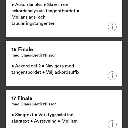
• Ackordanalys • Skriv in en
ackordanalys via tangentbordet •
Mellanslags- och
tabuleringstangenten
16 Finale
med Claes-Bertil Nilsson
• Ackord del 2 • Navigera med
tangentbordet • Välj ackordsuffix
17 Finale
med Claes-Bertil Nilsson
• Sångtext • Verktygspaletten,
sångtext • Avstavning • Mellism