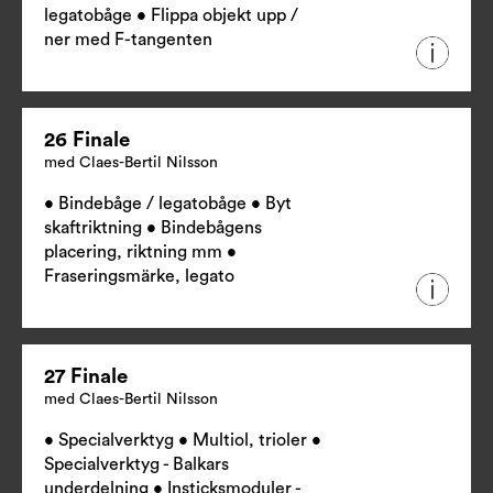
legatobåge • Flippa objekt upp /
ner med F-tangenten
26 Finale
med Claes-Bertil Nilsson
• Bindebåge / legatobåge • Byt
skaftriktning • Bindebågens
placering, riktning mm •
Fraseringsmärke, legato
27 Finale
med Claes-Bertil Nilsson
• Specialverktyg • Multiol, trioler •
Specialverktyg - Balkars
underdelning • Insticksmoduler -