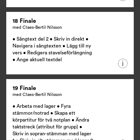
18 Finale
med Claes-Bertil Nilsson
• Sångtext del 2 • Skriv in direkt •
Navigera i sångtexten • Lägg till ny
vers • Redigera stavelseförlängning
• Ange aktuell textdel
19 Finale
med Claes-Bertil Nilsson
• Arbeta med lager • Fyra
stämmor/notrad • Skapa ett
körpartitur för två notplan • Ändra
taktstreck (attribut för grupp) •
Skriv in sopran-stämman med lager