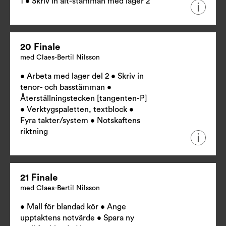
1 • Skriv in alt-stämman med lager 2
20 Finale
med Claes-Bertil Nilsson
• Arbeta med lager del 2 • Skriv in
tenor- och basstämman •
Återställningstecken [tangenten-P]
• Verktygspaletten, textblock •
Fyra takter/system • Notskaftens
riktning
21 Finale
med Claes-Bertil Nilsson
• Mall för blandad kör • Ange
upptaktens notvärde • Spara ny