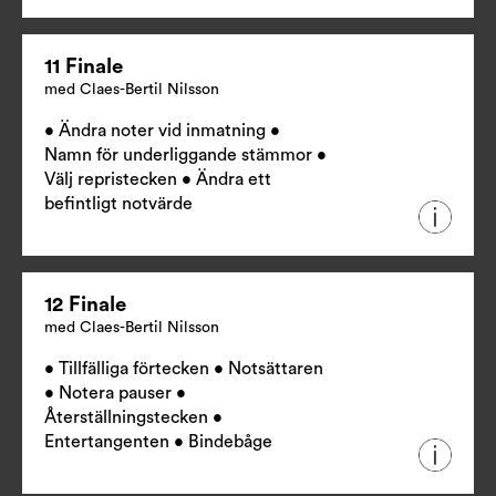
11 Finale
med Claes-Bertil Nilsson
• Ändra noter vid inmatning •
Namn för underliggande stämmor •
Välj repristecken • Ändra ett
befintligt notvärde
12 Finale
med Claes-Bertil Nilsson
• Tillfälliga förtecken • Notsättaren
• Notera pauser •
Återställningstecken •
Entertangenten • Bindebåge