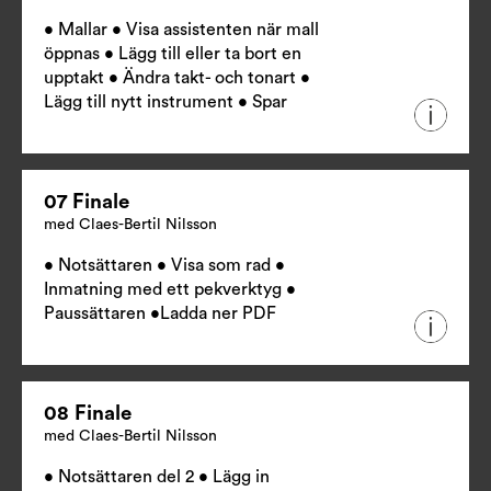
• Mallar • Visa assistenten när mall
öppnas • Lägg till eller ta bort en
upptakt • Ändra takt- och tonart •
Lägg till nytt instrument • Spar
07 Finale
med Claes-Bertil Nilsson
• Notsättaren • Visa som rad •
Inmatning med ett pekverktyg •
Paussättaren •
Ladda ner PDF
08 Finale
med Claes-Bertil Nilsson
• Notsättaren del 2 • Lägg in