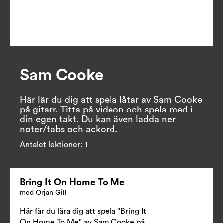
Sam Cooke
Här lär du dig att spela låtar av Sam Cooke 
på gitarr. Titta på videon och spela med i 
din egen takt. Du kan även ladda ner 
noter/tabs och ackord.
Antalet lektioner:
1
Bring It On Home To Me
med Örjan Gill
Här får du lära dig att spela "Bring It
On Home To Me" av Sam Cooke på