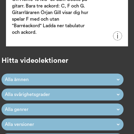
gitarr. Bara tre ackord: C, F och G.
Gitarrläraren Örjan Gill visar dig hur
spelar F med och utan
"Barréackord"
Ladda ner tabulatur
och ackord.
Hitta videolektioner