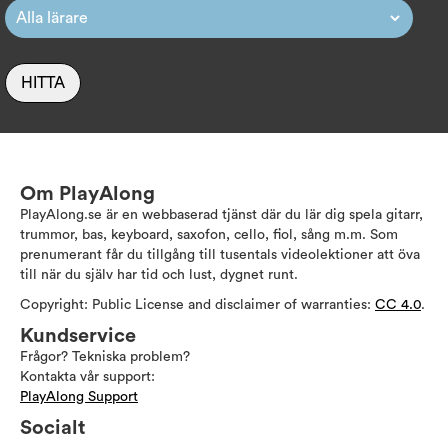
HITTA
Om PlayAlong
PlayAlong.se är en webbaserad tjänst där du lär dig spela gitarr,
trummor, bas, keyboard, saxofon, cello, fiol, sång m.m. Som
prenumerant får du tillgång till tusentals videolektioner att öva
till när du själv har tid och lust, dygnet runt.
Copyright: Public License and disclaimer of warranties:
CC 4.0
.
Kundservice
Frågor? Tekniska problem?
Kontakta vår support:
PlayAlong Support
Socialt