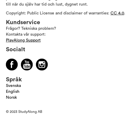
till när du själv har tid och lust, dygnet runt.
Copyright: Public License and disclaimer of warranties:
CC 4.0
.
Kundservice
Frågor? Tekniska problem?
Kontakta vår support:
PlayAlong Support
Socialt
Språk
Svenska
English
Norsk
© 2023 StudyAlong AB