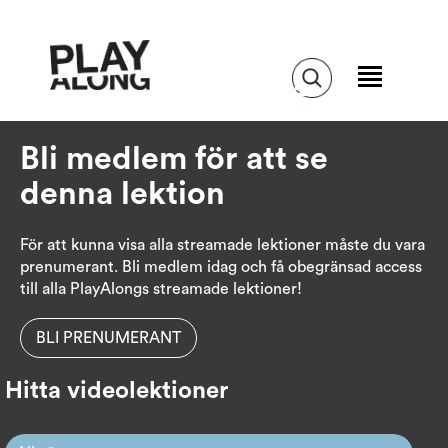
Bli medlem för att se
denna lektion
För att kunna visa alla streamade lektioner måste du vara
prenumerant. Bli medlem idag och få obegränsad access
till alla PlayAlongs streamade lektioner!
BLI PRENUMERANT
Hitta videolektioner