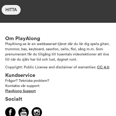
HITTA
Om PlayAlong
PlayAlong.se är en webbaserad tjänst där du lär dig spela gitarr,
trummor, bas, keyboard, saxofon, cello, fiol, sång m.m. Som
prenumerant får du tillgång till tusentals videolektioner att öva
till när du själv har tid och lust, dygnet runt.
Copyright: Public License and disclaimer of warranties:
CC 4.0
.
Kundservice
Frågor? Tekniska problem?
Kontakta vår support:
PlayAlong Support
Socialt