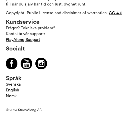
till när du själv har tid och lust, dygnet runt.
Copyright: Public License and disclaimer of warranties:
CC 4.0
.
Kundservice
Frågor? Tekniska problem?
Kontakta vår support:
PlayAlong Support
Socialt
Språk
Svenska
English
Norsk
© 2023 StudyAlong AB