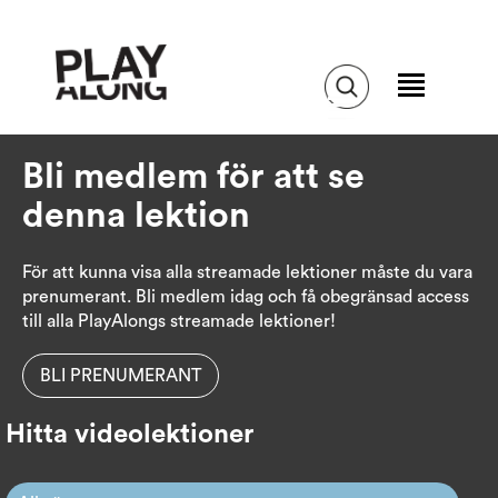
Bli medlem för att se
denna lektion
För att kunna visa alla streamade lektioner måste du vara
prenumerant. Bli medlem idag och få obegränsad access
till alla PlayAlongs streamade lektioner!
BLI PRENUMERANT
Hitta videolektioner