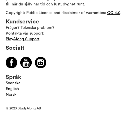
till när du själv har tid och lust, dygnet runt.
Copyright: Public License and disclaimer of warranties:
CC 4.0
.
Kundservice
Frågor? Tekniska problem?
Kontakta vår support:
PlayAlong Support
Socialt
Språk
Svenska
English
Norsk
© 2023 StudyAlong AB