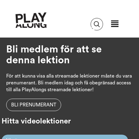
Bli medlem för att se
denna lektion
För att kunna visa alla streamade lektioner måste du vara
prenumerant. Bli medlem idag och få obegränsad access
till alla PlayAlongs streamade lektioner!
BLI PRENUMERANT
Hitta videolektioner