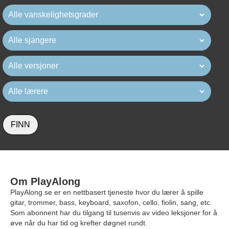
FINN
Om PlayAlong
PlayAlong.se er en nettbasert tjeneste hvor du lærer å spille
gitar, trommer, bass, keyboard, saxofon, cello, fiolin, sang, etc.
Som abonnent har du tilgang til tusenvis av video leksjoner for å
øve når du har tid og krefter døgnet rundt.