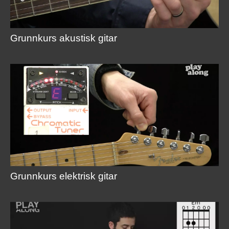
Grunnkurs akustisk gitar
Grunnkurs elektrisk gitar