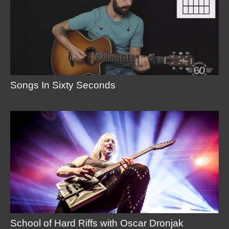
Songs In Sixty Seconds
School of Hard Riffs with Oscar Dronjak