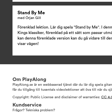
Stand By Me
med Örjan Gill
Förenklad lektion. Lär dig spela "Stand by Me". I denn
Kings klassiker, förenklad på ett sätt som passar utm
kan denna förenklade version kan du gå vidare till de
visar vägen!
Om PlayAlong
PlayAlong.se är en webbaserad tjänst där du lär dig spela gita
får du tillgång till tusentals videolektioner att öva till när du sj
Copyright: Public License and disclaimer of warranties:
CC 4.
Kundservice
Frågor? Tekniska problem?