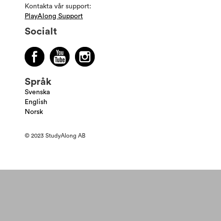
Kontakta vår support:
PlayAlong Support
Socialt
Språk
Svenska
English
Norsk
© 2023 StudyAlong AB