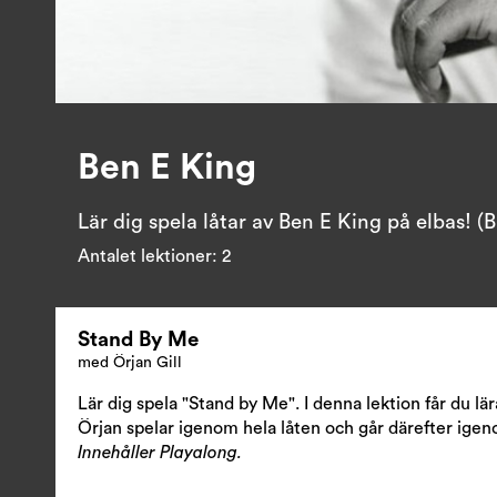
Ben E King
Lär dig spela låtar av Ben E King på elbas! (
Antalet lektioner:
2
Stand By Me
med Örjan Gill
Lär dig spela "Stand by Me". I denna lektion får du lär
Örjan spelar igenom hela låten och går därefter igeno
Innehåller Playalong.