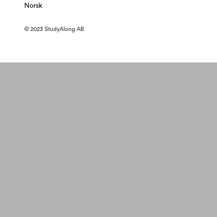
Norsk
© 2023 StudyAlong AB