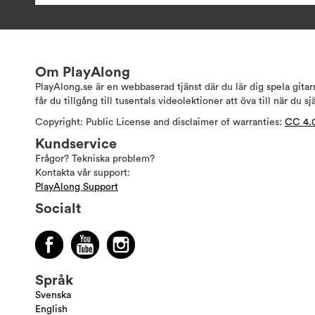
Om PlayAlong
PlayAlong.se är en webbaserad tjänst där du lär dig spela gita
får du tillgång till tusentals videolektioner att öva till när du sj
Copyright: Public License and disclaimer of warranties:
CC 4.
Kundservice
Frågor? Tekniska problem?
Kontakta vår support:
PlayAlong Support
Socialt
Språk
Svenska
English