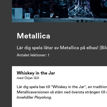
Metallica
Lär dig spela låtar av Metallica på elbas! (B
Antalet lektioner:
1
Whiskey in the Jar
med Örjan Gill
Lär dig spela bas till "Whiskey in the Jar", en traditio
Metallicaversionen så stäm ned översta strängen till 
Innehåller Playalong.