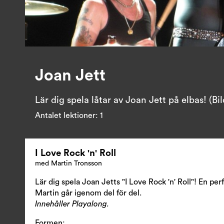
Joan Jett
Lär dig spela låtar av Joan Jett på elbas! (Bi
Antalet lektioner:
1
I Love Rock 'n' Roll
med Martin Tronsson
Lär dig spela Joan Jetts "I Love Rock 'n' Roll"! En perf
Martin går igenom del för del.
Innehåller Playalong.
Formen: