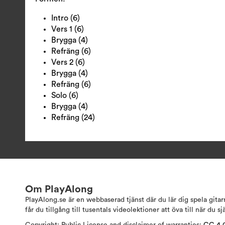
Intro (6)
Vers 1 (6)
Brygga (4)
Refräng (6)
Vers 2 (6)
Brygga (4)
Refräng (6)
Solo (6)
Brygga (4)
Refräng (24)
Om PlayAlong
PlayAlong.se är en webbaserad tjänst där du lär dig spela gita
får du tillgång till tusentals videolektioner att öva till när du sj