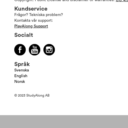
Copyright: Public License and disclaimer of warranties:
CC 4.
Kundservice
Frågor? Tekniska problem?
Kontakta vår support:
PlayAlong Support
Socialt
Språk
Svenska
English
Norsk
© 2023 StudyAlong AB