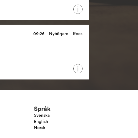
09:26
Nybörjare
Rock
Språk
Svenska
English
Norsk