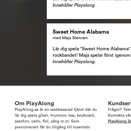
Innehåller Playalong.
Sweet Home Alabama
med Maja Stenram
Lär dig spela "Sweet Home Alabama", h
rockbandet! Maja spelar först igenom l
Innehåller Playalong.
Om PlayAlong
Kundser
PlayAlong.se är en webbaserad tjänst där du
Frågor? Tek
lär dig spela gitarr, trummor, bas, keyboard,
Kontakta vår
saxofon, cello, fiol, sång m.m. Som
PlayAlong S
prenumerant får du tillgång till tusentals