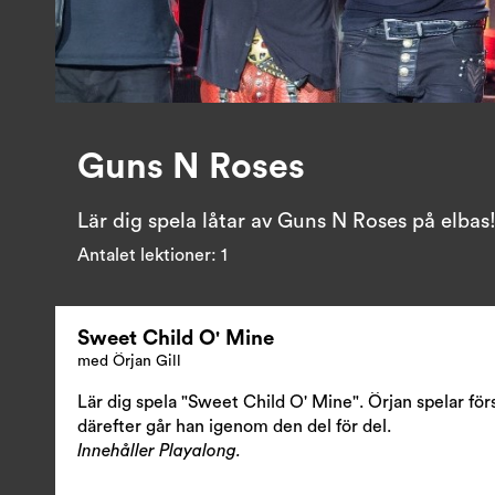
Guns N Roses
Lär dig spela låtar av Guns N Roses på elbas
Antalet lektioner:
1
Sweet Child O' Mine
med Örjan Gill
Lär dig spela "Sweet Child O' Mine". Örjan spelar fö
därefter går han igenom den del för del.
Innehåller Playalong.