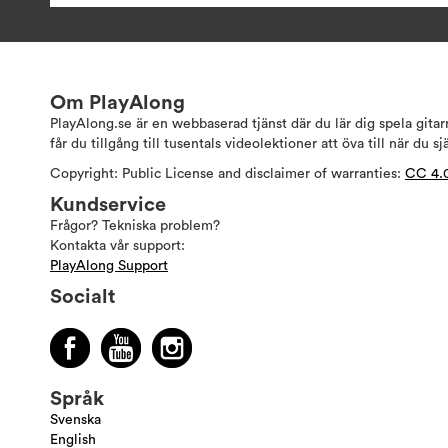
Om PlayAlong
PlayAlong.se är en webbaserad tjänst där du lär dig spela gita
får du tillgång till tusentals videolektioner att öva till när du sj
Copyright: Public License and disclaimer of warranties:
CC 4.
Kundservice
Frågor? Tekniska problem?
Kontakta vår support:
PlayAlong Support
Socialt
Språk
Svenska
English