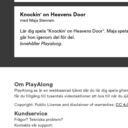
Knockin' on Heavens Door
med Maja Stenram
Lär dig spela "Knockin' on Heavens Door". Maja spela
går hon igenom del för del.
Innehåller Playalong.
Om PlayAlong
PlayAlong.se är en webbaserad tjänst där du lär dig spela gita
får du tillgång till tusentals videolektioner att öva till när du sj
Copyright: Public License and disclaimer of warranties:
CC 4.
Kundservice
Frågor? Tekniska problem?
Kontakta vår support: