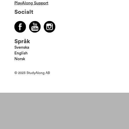
PlayAlong Support
Socialt
Språk
Svenska
English
Norsk
© 2023 StudyAlong AB