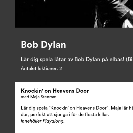
Bob Dylan
Lär dig spela låtar av Bob Dylan på elbas! (B
Antalet lektioner:
2
Knockin' on Heavens Door
med Maja Stenram
Lär dig spela "Knockin' on Heavens Door". Maja lär här
dur, perfekt att sjunga i för de flesta killar.
Innehåller Playalong.