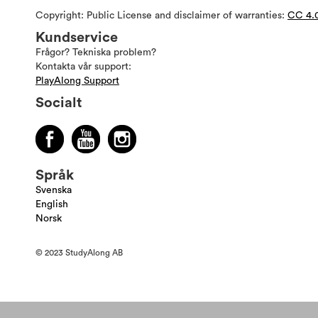
Copyright: Public License and disclaimer of warranties:
CC 4.
Kundservice
Frågor? Tekniska problem?
Kontakta vår support:
PlayAlong Support
Socialt
Språk
Svenska
English
Norsk
© 2023 StudyAlong AB