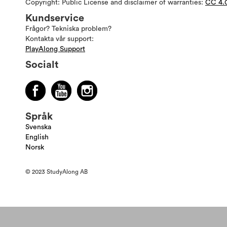
Copyright: Public License and disclaimer of warranties:
CC 4.
Kundservice
Frågor? Tekniska problem?
Kontakta vår support:
PlayAlong Support
Socialt
Språk
Svenska
English
Norsk
© 2023 StudyAlong AB