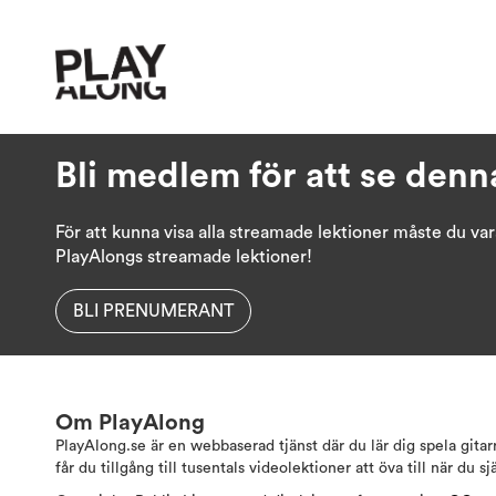
Bli medlem för att se denn
För att kunna visa alla streamade lektioner måste du va
PlayAlongs streamade lektioner!
BLI PRENUMERANT
Om PlayAlong
PlayAlong.se är en webbaserad tjänst där du lär dig spela gita
får du tillgång till tusentals videolektioner att öva till när du sj