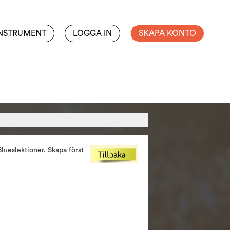
INSTRUMENT
LOGGA IN
SKAPA KONTO
lueslektioner. Skapa först