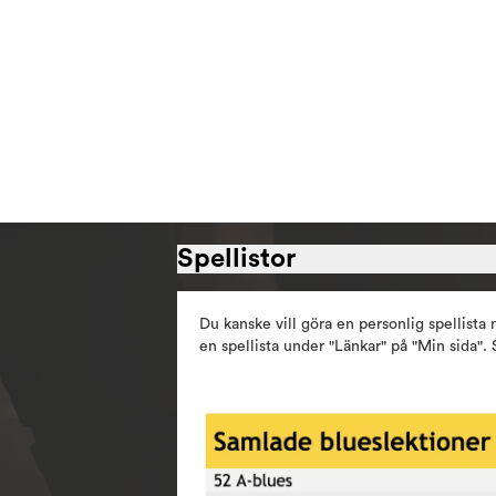
Spellistor
Du kanske vill göra en personlig spellista
en spellista under "Länkar" på "Min sida". 