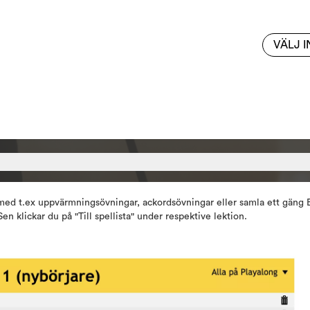
VÄLJ 
 med t.ex uppvärmningsövningar, ackordsövningar eller samla ett gäng B
Sen klickar du på "Till spellista" under respektive lektion.