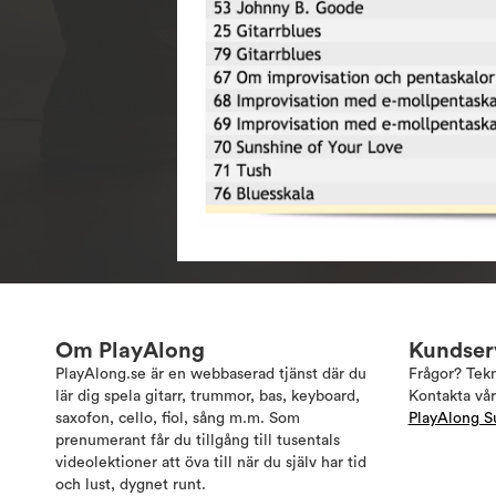
Om PlayAlong
Kundser
PlayAlong.se är en webbaserad tjänst där du
Frågor? Tek
lär dig spela gitarr, trummor, bas, keyboard,
Kontakta vår
saxofon, cello, fiol, sång m.m. Som
PlayAlong S
prenumerant får du tillgång till tusentals
videolektioner att öva till när du själv har tid
och lust, dygnet runt.