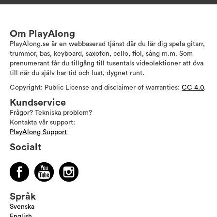
Om PlayAlong
PlayAlong.se är en webbaserad tjänst där du lär dig spela gitarr,
trummor, bas, keyboard, saxofon, cello, fiol, sång m.m. Som
prenumerant får du tillgång till tusentals videolektioner att öva
till när du själv har tid och lust, dygnet runt.
Copyright: Public License and disclaimer of warranties:
CC 4.0
.
Kundservice
Frågor? Tekniska problem?
Kontakta vår support:
PlayAlong Support
Socialt
Språk
Svenska
English