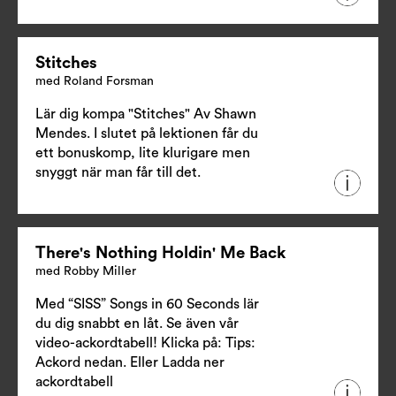
Stitches
med Roland Forsman
Lär dig kompa "Stitches" Av Shawn
Mendes. I slutet på lektionen får du
ett bonuskomp, lite klurigare men
snyggt när man får till det.
There's Nothing Holdin' Me Back
med Robby Miller
Med “SISS” Songs in 60 Seconds lär
du dig snabbt en låt. Se även vår
video-ackordtabell! Klicka på: Tips:
Ackord nedan. Eller
Ladda ner
ackordtabell