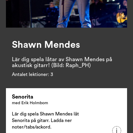
Shawn Mendes
Lär dig spela låtar av Shawn Mendes på 
akustisk gitarr! (Bild: Raph_PH)
Antalet lektioner:
3
Senorita
med Erik Holmbom
Lär dig spela Shawn Mendes låt
Senorita på gitarr.
Ladda ner
noter/tabs/ackord
.