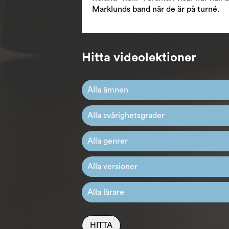
Marklunds band när de är på turné.
Hitta videolektioner
HITTA