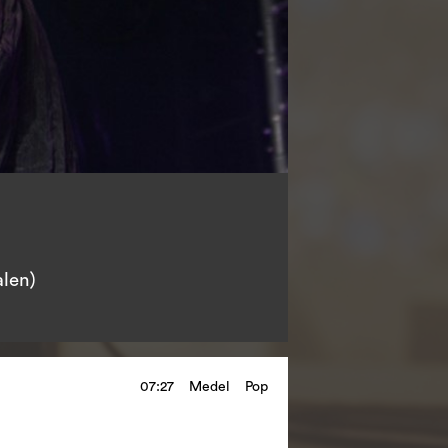
alen)
07:27
Medel
Pop