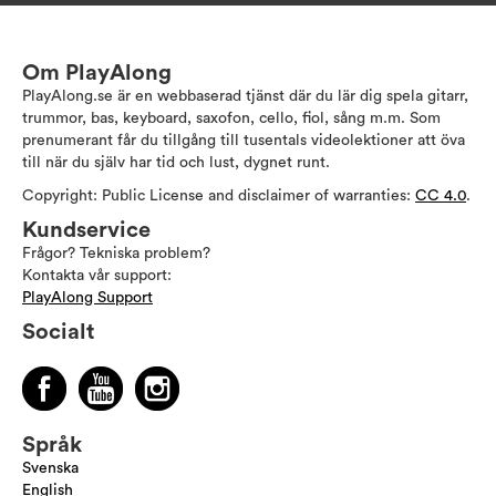
Om PlayAlong
PlayAlong.se är en webbaserad tjänst där du lär dig spela gitarr,
trummor, bas, keyboard, saxofon, cello, fiol, sång m.m. Som
prenumerant får du tillgång till tusentals videolektioner att öva
till när du själv har tid och lust, dygnet runt.
Copyright: Public License and disclaimer of warranties:
CC 4.0
.
Kundservice
Frågor? Tekniska problem?
Kontakta vår support:
PlayAlong Support
Socialt
Språk
Svenska
English