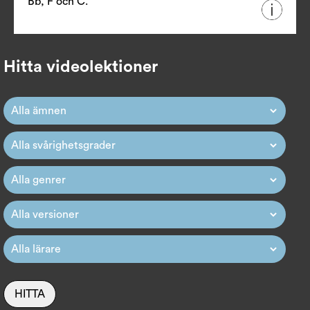
Bb, F och C.
Hitta videolektioner
HITTA