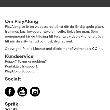
Om PlayAlong
PlayAlong.se är en webbaserad tjänst där du lär dig spela gitarr,
trummor, bas, keyboard, saxofon, cello, fiol, sång m.m. Som
prenumerant får du tillgång till tusentals videolektioner att öva
till när du själv har tid och lust, dygnet runt.
Copyright: Public License and disclaimer of warranties:
CC 4.0
.
Kundservice
Frågor? Tekniska problem?
Kontakta vår support:
PlayAlong Support
Socialt
Språk
Svenska