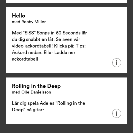
Hello
med Robby Miller
Med “SISS” Songs in 60 Seconds lär
du dig snabbt en låt. Se även vår
video-ackordtabell! Klicka på: Tips:
Ackord nedan. Eller
Ladda ner
ackordtabell
Rolling in the Deep
med Olle Danielsson
Lär dig spela Adeles "Rolling in the
Deep" på gitarr.