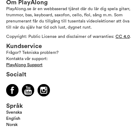
Om PlayAlong
PlayAlong.se är en webbaserad tjänst där du lär dig spela gitarr,
trummor, bas, keyboard, saxofon, cello, fiol, sång m.m. Som
prenumerant får du tillgång till tusentals videolektioner att öva
till när du själv har tid och lust, dygnet runt.
Copyright: Public License and disclaimer of warranties:
CC 4.0
.
Kundservice
Frågor? Tekniska problem?
Kontakta vår support:
PlayAlong Support
Socialt
Språk
Svenska
English
Norsk