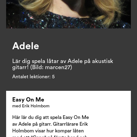
Adele
Lär dig spela låtar av Adele på akustisk 
gitarr! (Bild: marcen27)
Antalet lektioner:
5
Easy On Me
med Erik Holmbom
Här lär du dig att spela Easy On Me
av Adele på gitarr. Gitarrlärare Erik
Holmbom visar hur kompar låten