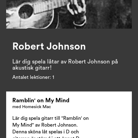
Robert Johnson
Lär dig spela låtar av Robert Johnson på 
akustisk gitarr!
Antalet lektioner:
1
Ramblin' on My Mind
med Homesick Mac
Lär dig spela gitarr till "Ramblin' on
My Mind" av Robert Johnson.
Denna sköna låt spelas i D och