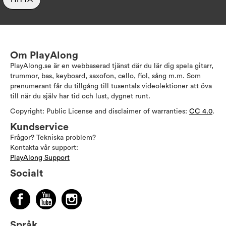
Om PlayAlong
PlayAlong.se är en webbaserad tjänst där du lär dig spela gitarr,
trummor, bas, keyboard, saxofon, cello, fiol, sång m.m. Som
prenumerant får du tillgång till tusentals videolektioner att öva
till när du själv har tid och lust, dygnet runt.
Copyright: Public License and disclaimer of warranties:
CC 4.0
.
Kundservice
Frågor? Tekniska problem?
Kontakta vår support:
PlayAlong Support
Socialt
Språk