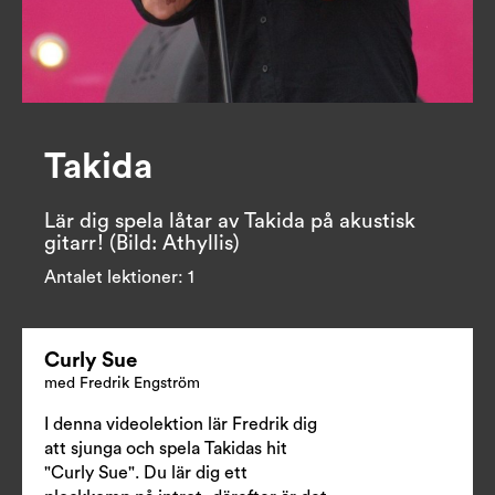
Takida
Lär dig spela låtar av Takida på akustisk 
Antalet lektioner:
1
Curly Sue
med Fredrik Engström
I denna videolektion lär Fredrik dig
att sjunga och spela Takidas hit
"Curly Sue". Du lär dig ett