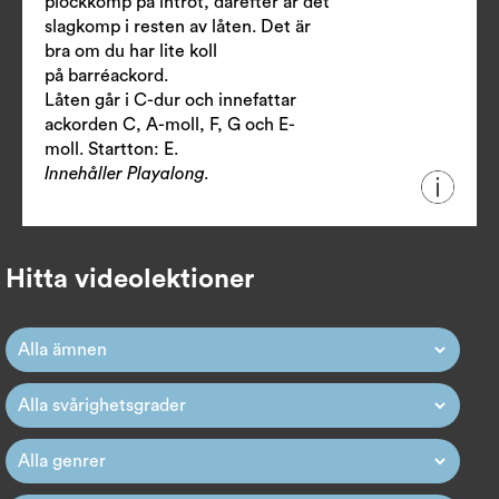
plockkomp på introt, därefter är det
slagkomp i resten av låten. Det är
bra om du har lite koll
på barréackord.
Låten går i C-dur och innefattar
ackorden C, A-moll, F, G och E-
moll. Startton: E.
Innehåller Playalong.
Hitta videolektioner