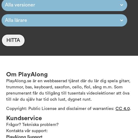
HITTA
Om PlayAlong
PlayAlong.se är en webbaserad tjänst där du lär dig spela gitarr,
trummor, bas, keyboard, saxofon, cello, fiol, sång m.m. Som
prenumerant får du tillgång till tusentals videolektioner att öva
till när du själv har tid och lust, dygnet runt.
Copyright: Public License and disclaimer of warranties:
CC 4.0
.
Kundservice
Frågor? Tekniska problem?
Kontakta vår support:
PlayAlong Support