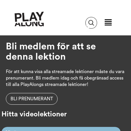
Bli medlem för att se
denna lektion
För att kunna visa alla streamade lektioner måste du vara
prenumerant. Bli medlem idag och få obegränsad access
till alla PlayAlongs streamade lektioner!
BLI PRENUMERANT
Hitta videolektioner