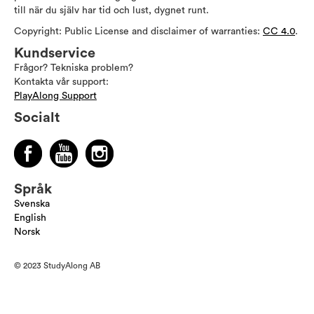
till när du själv har tid och lust, dygnet runt.
Copyright: Public License and disclaimer of warranties:
CC 4.0
.
Kundservice
Frågor? Tekniska problem?
Kontakta vår support:
PlayAlong Support
Socialt
Språk
Svenska
English
Norsk
© 2023 StudyAlong AB