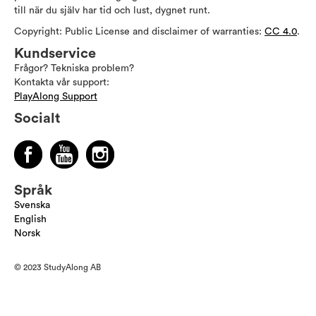
till när du själv har tid och lust, dygnet runt.
Copyright: Public License and disclaimer of warranties:
CC 4.0
.
Kundservice
Frågor? Tekniska problem?
Kontakta vår support:
PlayAlong Support
Socialt
Språk
Svenska
English
Norsk
© 2023 StudyAlong AB