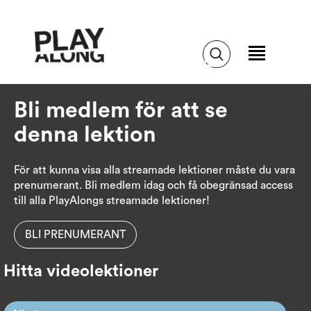
Bli medlem för att se
denna lektion
För att kunna visa alla streamade lektioner måste du vara
prenumerant. Bli medlem idag och få obegränsad access
till alla PlayAlongs streamade lektioner!
BLI PRENUMERANT
Hitta videolektioner