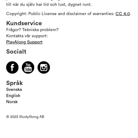
till när du själv har tid och lust, dygnet runt.
Copyright: Public License and disclaimer of warranties:
CC 4.0
.
Kundservice
Frågor? Tekniska problem?
Kontakta vår support:
PlayAlong Support
Socialt
Språk
Svenska
English
Norsk
© 2023 StudyAlong AB