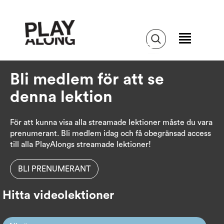
Bli medlem för att se
denna lektion
För att kunna visa alla streamade lektioner måste du vara
prenumerant. Bli medlem idag och få obegränsad access
till alla PlayAlongs streamade lektioner!
BLI PRENUMERANT
Hitta videolektioner