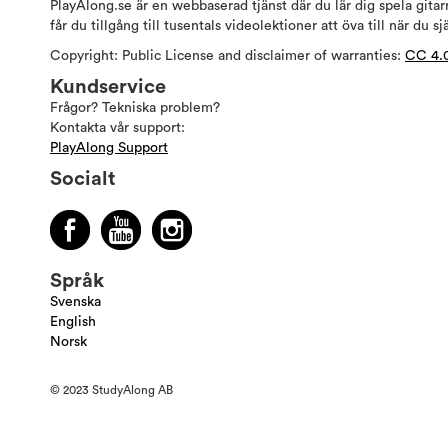
PlayAlong.se är en webbaserad tjänst där du lär dig spela gita
får du tillgång till tusentals videolektioner att öva till när du sj
Copyright: Public License and disclaimer of warranties:
CC 4.
Kundservice
Frågor? Tekniska problem?
Kontakta vår support:
PlayAlong Support
Socialt
Språk
Svenska
English
Norsk
© 2023 StudyAlong AB