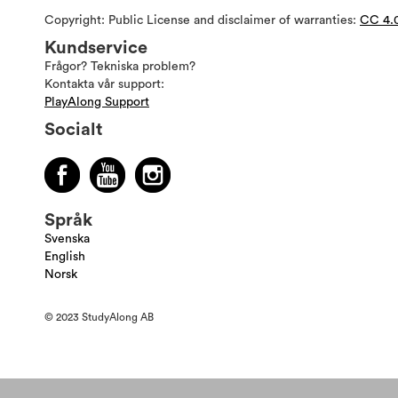
Copyright: Public License and disclaimer of warranties:
CC 4.
Kundservice
Frågor? Tekniska problem?
Kontakta vår support:
PlayAlong Support
Socialt
Språk
Svenska
English
Norsk
© 2023 StudyAlong AB