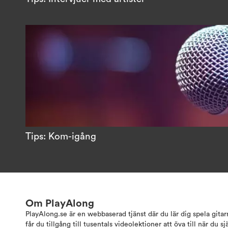
Tips: Kom-igång
Om PlayAlong
PlayAlong.se är en webbaserad tjänst där du lär dig spela gita
får du tillgång till tusentals videolektioner att öva till när du sj