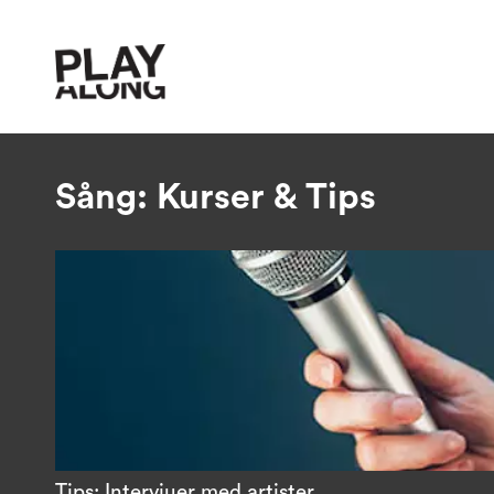
Sång: Kurser & Tips
Tips: Intervjuer med artister